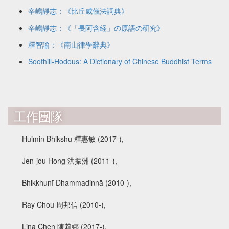
辛嶋靜志：《比丘威儀法詞典》
辛嶋靜志：《「長阿含経」の原語の研究》
釋智諭：《南山律學辭典》
Soothill-Hodous: A Dictionary of Chinese Buddhist Terms
工作團隊
Huimin Bhikshu 釋惠敏 (2017-),
Jen-jou Hong 洪振洲 (2011-),
Bhikkhunī Dhammadinnā (2010-),
Ray Chou 周邦信 (2010-),
Lina Chen 陳莉娜 (2017-),