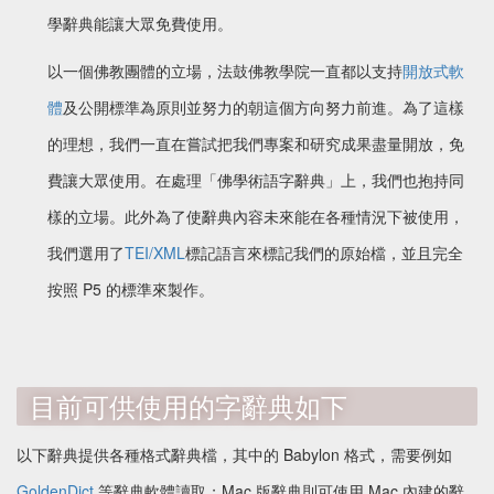
學辭典能讓大眾免費使用。
以一個佛教團體的立場，法鼓佛教學院一直都以支持
開放式軟
體
及公開標準為原則並努力的朝這個方向努力前進。為了這樣
的理想，我們一直在嘗試把我們專案和研究成果盡量開放，免
費讓大眾使用。在處理「佛學術語字辭典」上，我們也抱持同
樣的立場。此外為了使辭典內容未來能在各種情況下被使用，
我們選用了
TEI/XML
標記語言來標記我們的原始檔，並且完全
按照 P5 的標準來製作。
目前可供使用的字辭典如下
以下辭典提供各種格式辭典檔，其中的 Babylon 格式，需要例如
GoldenDict
等辭典軟體讀取；Mac 版辭典則可使用 Mac 內建的辭