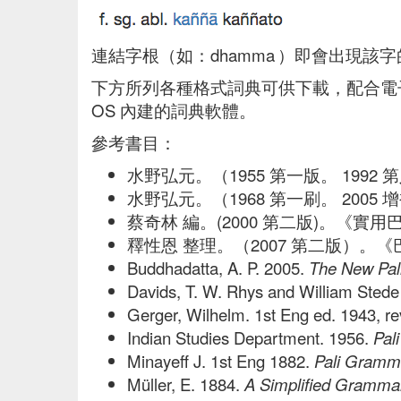
連結字根（如：dhamma ）即會出現該
下方所列各種格式詞典可供下載，配合電子詞典軟體
OS 內建的詞典軟體。
參考書目：
水野弘元。（1955 第一版。 19
水野弘元。（1968 第一刷。 20
蔡奇林 編。(2000 第二版)。《
釋性恩 整理。（2007 第二版）
Buddhadatta, A. P. 2005.
The New Pali
Davids, T. W. Rhys and William Stede
Gerger, Wilhelm. 1st Eng ed. 1943, r
Indian Studies Department. 1956.
Pal
Minayeff J. 1st Eng 1882.
Pali Gramma
Müller, E. 1884.
A Simplified Grammar