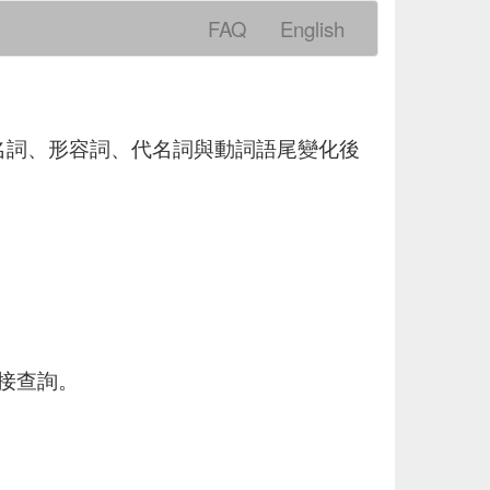
FAQ
English
典的名詞、形容詞、代名詞與動詞語尾變化後
直接查詢。